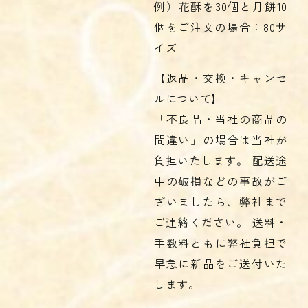
例）花酥を30個と月餅10
個をご注文の場合：80サ
イズ
【返品・交換・キャンセ
ルについて】
「不良品・当社の商品の
間違い」の場合は当社が
負担いたします。 配送途
中の破損などの事故がご
ざいましたら、弊社まで
ご連絡ください。 送料・
手数料ともに弊社負担で
早急に新品をご送付いた
します。