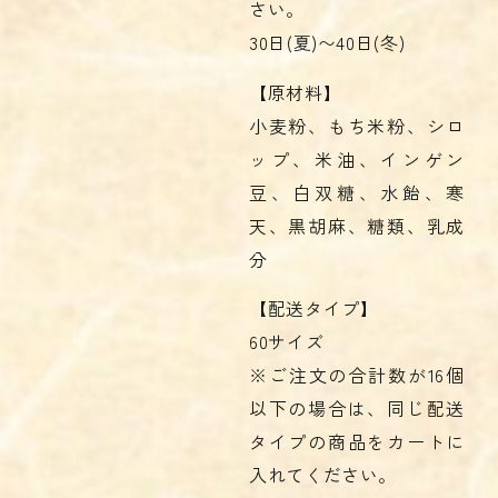
さい。
30日(夏)〜40日(冬)
【原材料】
小麦粉、もち米粉、シロ
ップ、米油、インゲン
豆、白双糖、水飴、寒
天、黒胡麻、糖類、乳成
分
【配送タイプ】
60サイズ
※ご注文の合計数が16個
以下の場合は、同じ配送
タイプの商品をカートに
入れてください。