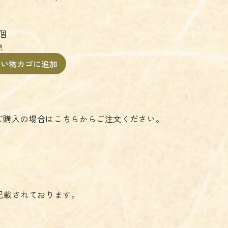
個
類
買い物カゴに追加
個ご購入の場合はこちらからご注文ください。
記載されております。