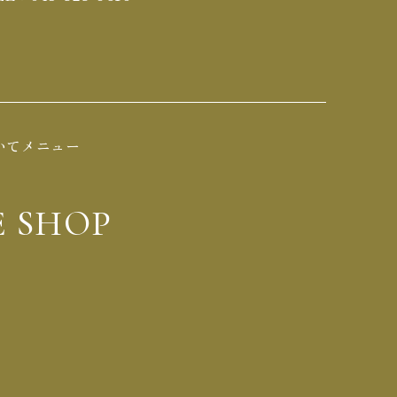
いて
メニュー
E SHOP