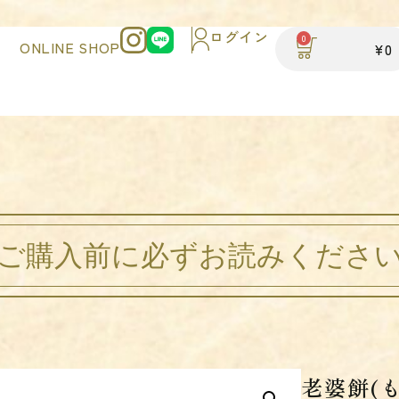
ログイン
0
ONLINE SHOP
¥
0
※ご購入前に必ずお読みください
老婆餅(