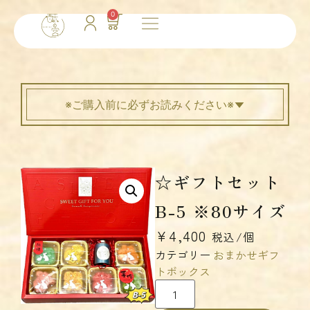
0
※ご購入前に必ずお読みください※
☆ギフトセット
B-5 ※80サイズ
¥
4,400
税込/個
カテゴリー
おまかせギフ
トボックス