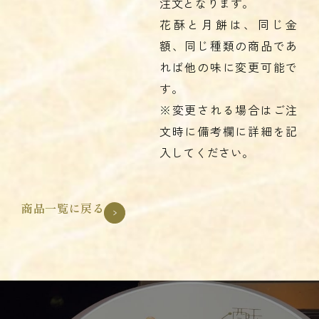
注文となります。
花酥と月餅は、同じ金
額、同じ種類の商品であ
れば他の味に変更可能で
す。
※変更される場合はご注
文時に備考欄に詳細を記
入してください。
商品一覧に戻る