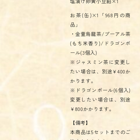
塩漬け卵黄小豆餡×1
お茶(缶)×1「968円の商
品」
・金萱烏龍茶/プーアル茶
(もち米香り)/ドラゴンボ
ール(3個入)
※ジャスミン茶に変更し
たい場合は、別途¥400か
かります。
※ドラゴンボール(6個入)
変更したい場合は、別途
¥800かかります。
【備考】
本商品は5セットまでのご